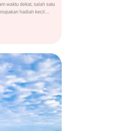
m waktu dekat, salah satu
merupakan hadiah kecil…