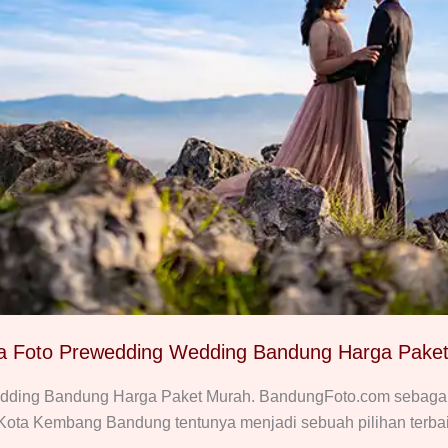
a Foto Prewedding Wedding Bandung Harga Pake
dding Bandung Harga Paket Murah. BandungFoto.com sebagai s
 Kota Kembang Bandung tentunya menjadi sebuah pilihan terbaik