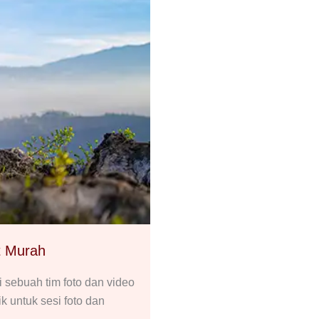
t Murah
ebuah tim foto dan video
 untuk sesi foto dan