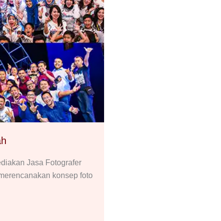
ah
iakan Jasa Fotografer
 merencanakan konsep foto