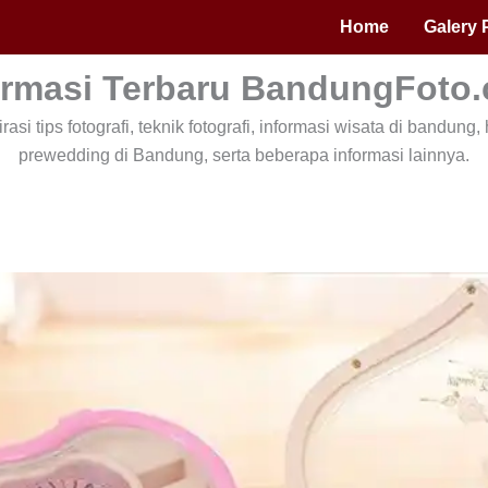
Home
Galery P
ormasi Terbaru BandungFoto
asi tips fotografi, teknik fotografi, informasi wisata di bandun
prewedding di Bandung, serta beberapa informasi lainnya.