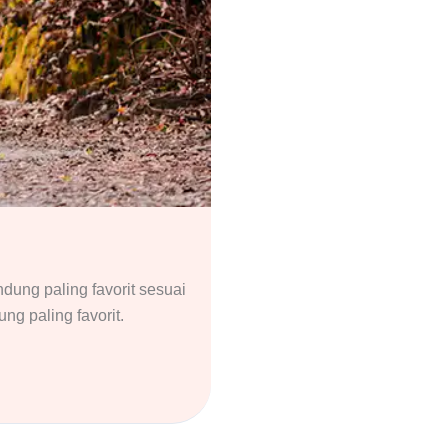
ung paling favorit sesuai
ng paling favorit.