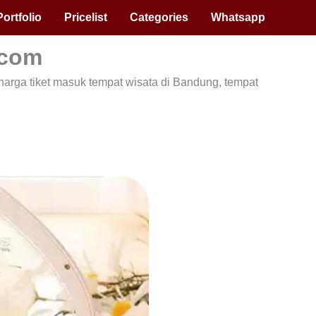
ortfolio
Pricelist
Categories
Whatsapp
.com
g, harga tiket masuk tempat wisata di Bandung, tempat