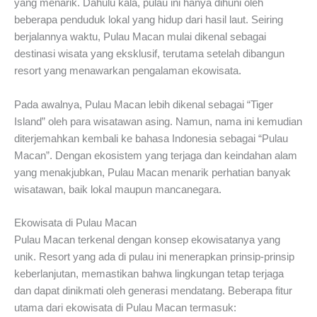
yang menarik. Dahulu kala, pulau ini hanya dihuni oleh
beberapa penduduk lokal yang hidup dari hasil laut. Seiring
berjalannya waktu, Pulau Macan mulai dikenal sebagai
destinasi wisata yang eksklusif, terutama setelah dibangun
resort yang menawarkan pengalaman ekowisata.
Pada awalnya, Pulau Macan lebih dikenal sebagai “Tiger
Island” oleh para wisatawan asing. Namun, nama ini kemudian
diterjemahkan kembali ke bahasa Indonesia sebagai “Pulau
Macan”. Dengan ekosistem yang terjaga dan keindahan alam
yang menakjubkan, Pulau Macan menarik perhatian banyak
wisatawan, baik lokal maupun mancanegara.
Ekowisata di Pulau Macan
Pulau Macan terkenal dengan konsep ekowisatanya yang
unik. Resort yang ada di pulau ini menerapkan prinsip-prinsip
keberlanjutan, memastikan bahwa lingkungan tetap terjaga
dan dapat dinikmati oleh generasi mendatang. Beberapa fitur
utama dari ekowisata di Pulau Macan termasuk: