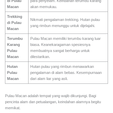
di Pulau
para penyelam. Keindahan terumbu karang
Macan
akan memukau.
Trekking
Nikmati pengalaman trekking. Hutan pulau
di Pulau
yang rimbun menunggu untuk dijelajahi.
Macan
Terumbu
Pulau Macan memiliki terumbu karang luar
Karang
biasa. Keanekaragaman spesiesnya
Pulau
membuatnya sangat berharga untuk
Macan
dilestarikan.
Hutan
Hutan pulau yang rimbun menawarkan
Pulau
pengalaman di alam bebas. Kesempurnaan
Macan
dari alam liar yang asli.
Pulau Macan adalah tempat yang wajib dikunjungi. Bagi
pencinta alam dan petualangan, keindahan alamnya begitu
memikat.