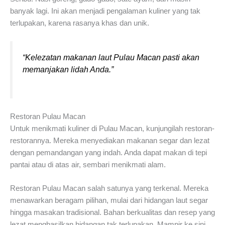
banyak lagi. Ini akan menjadi pengalaman kuliner yang tak
terlupakan, karena rasanya khas dan unik.
“Kelezatan makanan laut Pulau Macan pasti akan
memanjakan lidah Anda.”
Restoran Pulau Macan
Untuk menikmati kuliner di Pulau Macan, kunjungilah restoran-
restorannya. Mereka menyediakan makanan segar dan lezat
dengan pemandangan yang indah. Anda dapat makan di tepi
pantai atau di atas air, sembari menikmati alam.
Restoran Pulau Macan salah satunya yang terkenal. Mereka
menawarkan beragam pilihan, mulai dari hidangan laut segar
hingga masakan tradisional. Bahan berkualitas dan resep yang
lezat menghasilkan hidangan tak terlupakan. Mampir ke sini