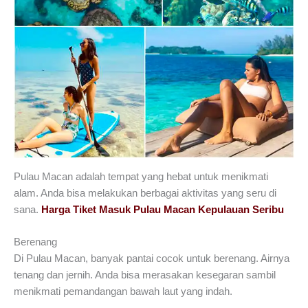
Pulau Macan adalah tempat yang hebat untuk menikmati
alam. Anda bisa melakukan berbagai aktivitas yang seru di
sana.
Harga Tiket Masuk Pulau Macan Kepulauan Seribu
Berenang
Di Pulau Macan, banyak pantai cocok untuk berenang. Airnya
tenang dan jernih. Anda bisa merasakan kesegaran sambil
menikmati pemandangan bawah laut yang indah.