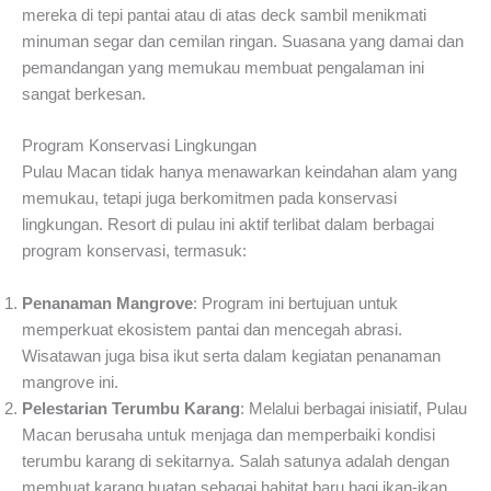
mereka di tepi pantai atau di atas deck sambil menikmati
minuman segar dan cemilan ringan. Suasana yang damai dan
pemandangan yang memukau membuat pengalaman ini
sangat berkesan.
Program Konservasi Lingkungan
Pulau Macan tidak hanya menawarkan keindahan alam yang
memukau, tetapi juga berkomitmen pada konservasi
lingkungan. Resort di pulau ini aktif terlibat dalam berbagai
program konservasi, termasuk:
Penanaman Mangrove
: Program ini bertujuan untuk
memperkuat ekosistem pantai dan mencegah abrasi.
Wisatawan juga bisa ikut serta dalam kegiatan penanaman
mangrove ini.
Pelestarian Terumbu Karang
: Melalui berbagai inisiatif, Pulau
Macan berusaha untuk menjaga dan memperbaiki kondisi
terumbu karang di sekitarnya. Salah satunya adalah dengan
membuat karang buatan sebagai habitat baru bagi ikan-ikan.