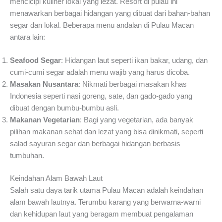
mencicipi kuliner lokal yang lezat. Resort di pulau ini
menawarkan berbagai hidangan yang dibuat dari bahan-bahan
segar dan lokal. Beberapa menu andalan di Pulau Macan
antara lain:
Seafood Segar
: Hidangan laut seperti ikan bakar, udang, dan
cumi-cumi segar adalah menu wajib yang harus dicoba.
Masakan Nusantara
: Nikmati berbagai masakan khas
Indonesia seperti nasi goreng, sate, dan gado-gado yang
dibuat dengan bumbu-bumbu asli.
Makanan Vegetarian
: Bagi yang vegetarian, ada banyak
pilihan makanan sehat dan lezat yang bisa dinikmati, seperti
salad sayuran segar dan berbagai hidangan berbasis
tumbuhan.
Keindahan Alam Bawah Laut
Salah satu daya tarik utama Pulau Macan adalah keindahan
alam bawah lautnya. Terumbu karang yang berwarna-warni
dan kehidupan laut yang beragam membuat pengalaman