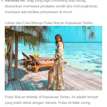
Aktivitas Air
: Bagi yang ingin snorkeling atau diving,
disarankan membawa peralatan sendiri jika memungkinkan,
meskipun ada fasilitas penyewaan di resort.
Lokasi dan Cara Menuju Pulau Macan Kepulauan Seribu
Pulau Macan terletak di Kepulauan Seribu. Ini adalah tempat
yang indah dekat dengan Jakarta. Pulau ini tidak sering