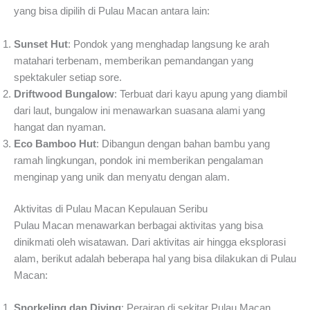
yang bisa dipilih di Pulau Macan antara lain:
Sunset Hut
: Pondok yang menghadap langsung ke arah
matahari terbenam, memberikan pemandangan yang
spektakuler setiap sore.
Driftwood Bungalow
: Terbuat dari kayu apung yang diambil
dari laut, bungalow ini menawarkan suasana alami yang
hangat dan nyaman.
Eco Bamboo Hut
: Dibangun dengan bahan bambu yang
ramah lingkungan, pondok ini memberikan pengalaman
menginap yang unik dan menyatu dengan alam.
Aktivitas di Pulau Macan Kepulauan Seribu
Pulau Macan menawarkan berbagai aktivitas yang bisa
dinikmati oleh wisatawan. Dari aktivitas air hingga eksplorasi
alam, berikut adalah beberapa hal yang bisa dilakukan di Pulau
Macan:
Snorkeling dan Diving
: Perairan di sekitar Pulau Macan