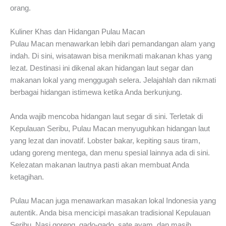
orang.
Kuliner Khas dan Hidangan Pulau Macan
Pulau Macan menawarkan lebih dari pemandangan alam yang
indah. Di sini, wisatawan bisa menikmati makanan khas yang
lezat. Destinasi ini dikenal akan hidangan laut segar dan
makanan lokal yang menggugah selera. Jelajahlah dan nikmati
berbagai hidangan istimewa ketika Anda berkunjung.
Anda wajib mencoba hidangan laut segar di sini. Terletak di
Kepulauan Seribu, Pulau Macan menyuguhkan hidangan laut
yang lezat dan inovatif. Lobster bakar, kepiting saus tiram,
udang goreng mentega, dan menu spesial lainnya ada di sini.
Kelezatan makanan lautnya pasti akan membuat Anda
ketagihan.
Pulau Macan juga menawarkan masakan lokal Indonesia yang
autentik. Anda bisa mencicipi masakan tradisional Kepulauan
Seribu. Nasi goreng, gado-gado, sate ayam, dan masih